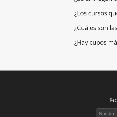
¿Los cursos q
¿Cuáles son la
¿Hay cupos má
Rec