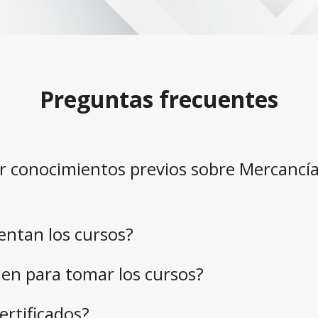
Preguntas frecuentes
r conocimientos previos sobre Mercancí
entan los cursos?
en para tomar los cursos?
ertificados?