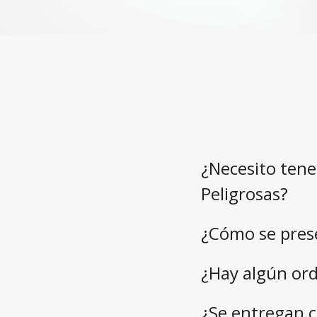
¿Necesito tene
Peligrosas?
¿Cómo se pres
¿Hay algún ord
¿Se entregan c