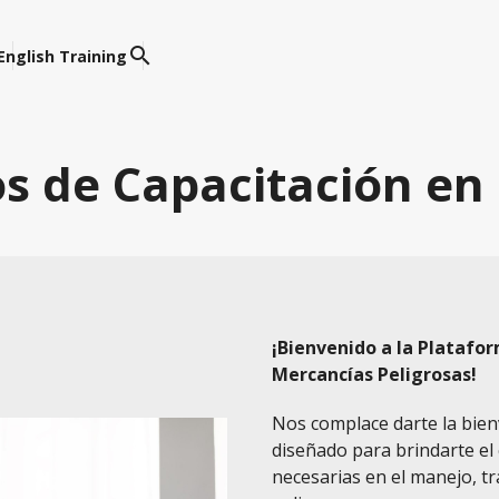
search
English Training
s de Capacitación en
¡Bienvenido a la Platafo
Mercancías Peligrosas!
Nos complace darte la bien
diseñado para brindarte el 
necesarias en el manejo, t