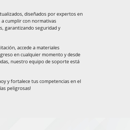
tualizados, diseñados por expertos en
n a cumplir con normativas
es, garantizando seguridad y
itación, accede a materiales
rogreso en cualquier momento y desde
dudas, nuestro equipo de soporte está
oy y fortalece tus competencias en el
as peligrosas!