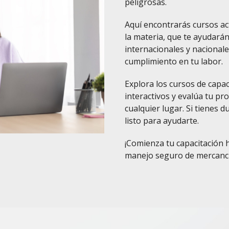
peligrosas.
Aquí encontrarás cursos ac
la materia, que te ayudará
internacionales y nacional
cumplimiento en tu labor.
Explora los cursos de capac
interactivos y evalúa tu p
cualquier lugar. Si tienes 
listo para ayudarte.
¡Comienza tu capacitación h
manejo seguro de mercancí