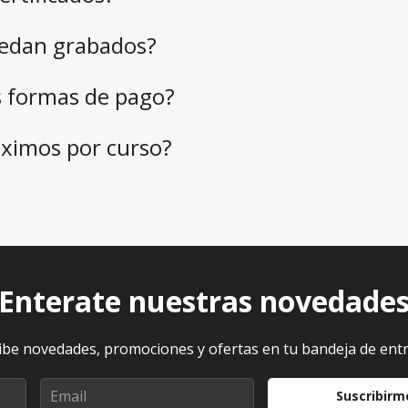
uedan grabados?
s formas de pago?
ximos por curso?
Enterate nuestras novedade
ibe novedades, promociones y ofertas en tu bandeja de ent
Suscribirm